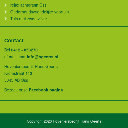
relax achtertuin Oss
Onderhoudsvriendelijke voortuin
Tuin met zwemvijver
Contact
Bel
0412 - 853270
of mail naar
info@hgeerts.nl
Hoveniersbedrijf Hans Geerts
Kromstraat 113
5345 AB Oss
Bezoek onze
Facebook pagina
Copyright 2026 Hoveniersbedrijf Hans Geerts