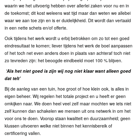
waarin we het uitvoerig hebben over allerlei zaken voor nu en in
de toekomst; dit kost weleens wat tijd maar dan weten we allebei
waar we aan toe zijn en is er duidelijkheid. Dit wordt dan vertaald
in een nette schets en/of offerte.
Ook tijdens het werk wordt u erbij betrokken om zo tot een goed
eindresultaat te komen; liever tijdens het werk de boel aanpassen
of het toch net even anders doen in plaats van achteraf toch niet
zo tevreden zijn: het beoogde eindbeeld moet 100 % blijven.
‘Als het niet goed is zijn wij nog niet klaar want alleen goed
dat telt’
Bij de aanleg van een tuin, hoe groot of hoe klein ook, is alles in
eigen beheer. Wij regelen het totale project en u heeft er geen
omkijken naar. We doen heel veel zelf maar mochten we iets niet
zelf kunnen dan schakelen we mensen uit ons netwerk in om het
voor ons te doen. Voorop staan kwaliteit en duurzaamheid; geen
klussen uitvoeren welke niet binnen het kennisbereik of
certificering vallen.