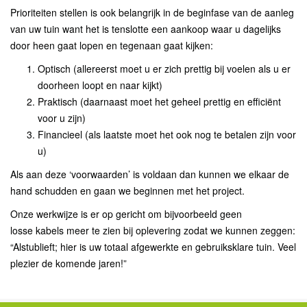
Prioriteiten stellen is ook belangrijk in de beginfase van de aanleg
van uw tuin want het is tenslotte een aankoop waar u dagelijks
door heen gaat lopen en tegenaan gaat kijken:
Optisch (allereerst moet u er zich prettig bij voelen als u er
doorheen loopt en naar kijkt)
Praktisch (daarnaast moet het geheel prettig en efficiënt
voor u zijn)
Financieel (als laatste moet het ook nog te betalen zijn voor
u)
Als aan deze ‘voorwaarden’ is voldaan dan kunnen we elkaar de
hand schudden en gaan we beginnen met het project.
Onze werkwijze is er op gericht om bijvoorbeeld geen
losse kabels meer te zien bij oplevering zodat we kunnen zeggen:
“Alstublieft; hier is uw totaal afgewerkte en gebruiksklare tuin. Veel
plezier de komende jaren!”