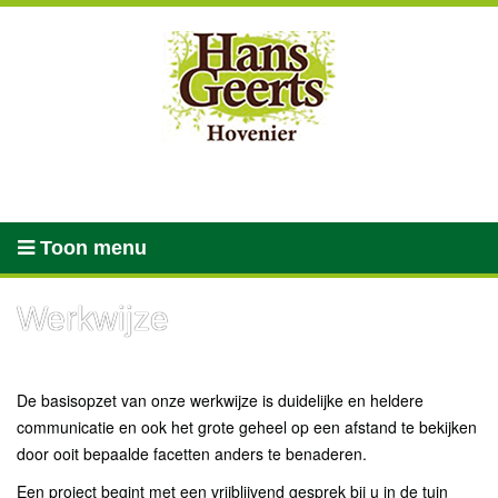
Toon menu
Werkwijze
De basisopzet van onze werkwijze is duidelijke en heldere
communicatie en ook het grote geheel op een afstand te bekijken
door ooit bepaalde facetten anders te benaderen.
Een project begint met een vrijblijvend gesprek bij u in de tuin